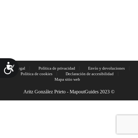
Accesibilidad
Aviso Legal
Política de privacidad
Envío y devoluciones
Política de cookies
Declaración de accesibilidad
Mapa sitio web
Aritz González Prieto - MapoutGuides 2023 ©