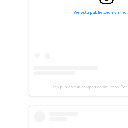
Ver esta publicación en Ins
Una publicación compartida de Utzon Cen