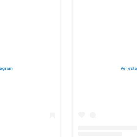
tagram
Ver est