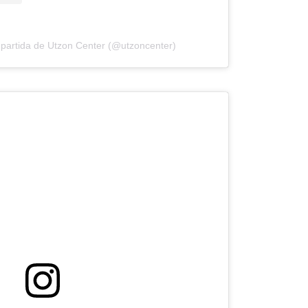
partida de Utzon Center (@utzoncenter)