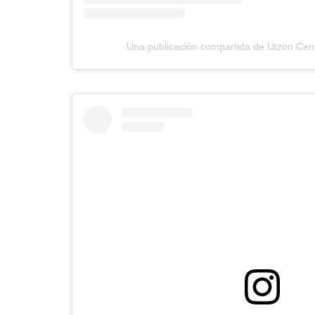
Una publicación compartida de Utzon Cen