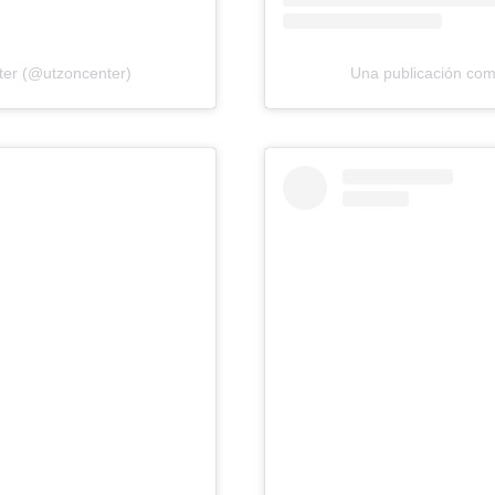
ter (@utzoncenter)
Una publicación com