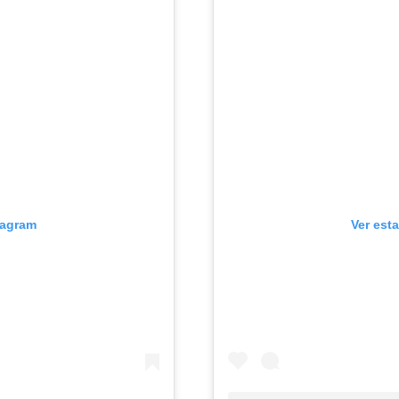
tagram
Ver est