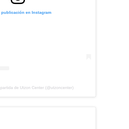
a publicación en Instagram
partida de Utzon Center (@utzoncenter)