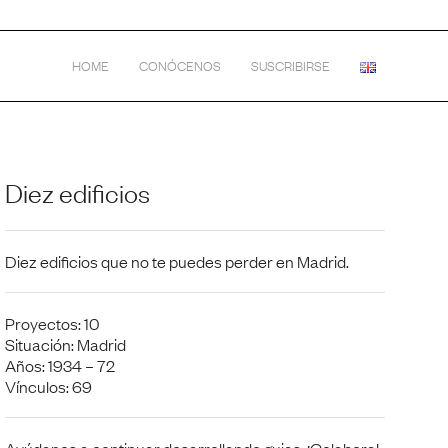
HOME
CONÓCENOS
SUSCRIBIRSE
Diez edificios
Diez edificios que no te puedes perder en Madrid.
Proyectos: 10
Situación: Madrid
Años: 1934 – 72
Vínculos: 69