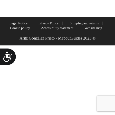
Legal Notice
Privacy Policy
Shipping and returns
Cookie policy
Accessibility statement
Website map
Aritz González Prieto - MapoutGuides 2023 ©
Accesibilidad